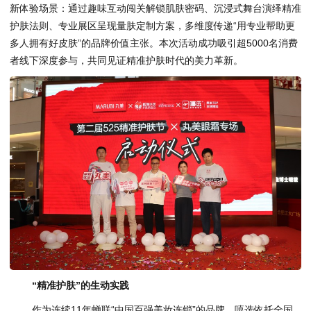
新体验场景：通过趣味互动闯关解锁肌肤密码、沉浸式舞台演绎精准
护肤法则、专业展区呈现量肤定制方案，多维度传递“用专业帮助更
多人拥有好皮肤”的品牌价值主张。本次活动成功吸引超5000名消费
者线下深度参与，共同见证精准护肤时代的美力革新。
“精准护肤”的生动实践
作为连续11年蝉联“中国百强美妆连锁”的品牌，嘻选依托全国