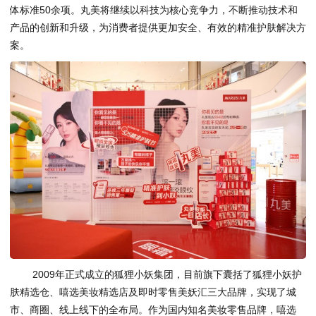
体标准50余项。丸美将继续以科技为核心竞争力，不断推动技术和
产品的创新和升级，为消费者提供更加安全、有效的精准护肤解决方
案。
2009年正式成立的狐狸小妖集团，目前旗下囊括了狐狸小妖护
肤精选仓、嘻选美妆精选店及即时零售美妖汇三大品牌，实现了城
市、商圈、线上线下的全布局。作为国内知名美妆零售品牌，嘻选