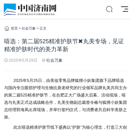
首页
>
社会万象
> 正文
嘻选：第二届525精准护肤节✖丸美专场，见证
精准护肤时代的美力革新
2025年5月29日
社会万象
2025年5月25日，由美妆零售品牌狐狸小妖集团旗下品牌嘻选
与国内专注眼部护理与生物抗衰老研究的行业领军品牌丸美共同主办
的第二届525精准护肤节，在合肥正大广场盛大启幕。活动现场，嘻
选与丸美正式达成战略合作，丸美生物副总裁曾令椿与狐狸小妖集团
总经理郭海凤出席现场，并举行签约仪式，与消费者共启科学美肤之
旅。
此次嘻选精准护肤节线下盛典以“护肤”为核心理念，打造三大创