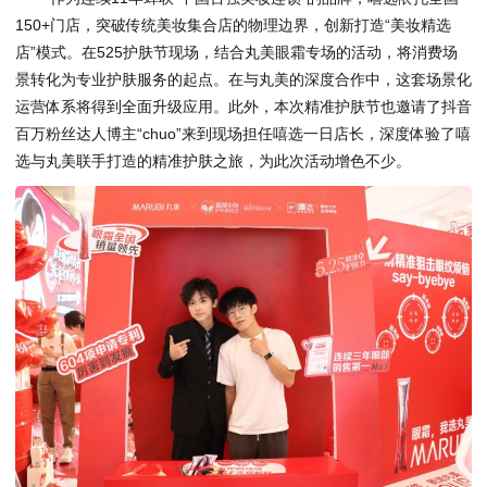
150+门店，突破传统美妆集合店的物理边界，创新打造“美妆精选
店”模式。在525护肤节现场，结合丸美眼霜专场的活动，将消费场
景转化为专业护肤服务的起点。在与丸美的深度合作中，这套场景化
运营体系将得到全面升级应用。此外，本次精准护肤节也邀请了抖音
百万粉丝达人博主“chuo”来到现场担任嘻选一日店长，深度体验了嘻
选与丸美联手打造的精准护肤之旅，为此次活动增色不少。