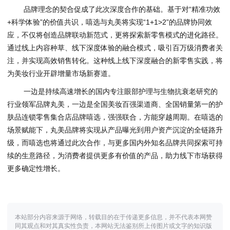
品牌理念的契合促成了此次深度合作的基础。基于对“精准功效
+科学体验”的价值共识，嘻选与丸美将实现“1+1>2”的品牌协同效
应，不仅将创造品牌联动新范式，更将探索新零售模式的进化路径。
通过线上内容种草、线下深度体验的融合模式，吸引百万级消费者关
注，并实现高效销售转化。这种线上线下深度融合的新零售实践，将
为美妆行业开辟增量市场新赛道。
一边是持续高速增长的国内专注眼部护理与生物抗衰老研究的
行业领军品牌丸美，一边是全国美妆百强渠道商、全国销量第一的护
肤品连锁零售集合店品牌嘻选，强强联合，方能穿越周期。在嘻选的
场景赋能下，丸美品牌将实现从产品曝光到用户资产沉淀的全链路升
级，而嘻选也将通过此次合作，与更多国内外知名品牌共同探索可持
续的生意路径，为消费者提供更多有价值的产品，助力线下市场获得
更多确定性增长。
本站部分内容来源于网络，转载目的在于传递更多信息，并不代表本网赞
同其观点和对其真实性负责，本网站无法鉴别所上传图片或文字的知识版