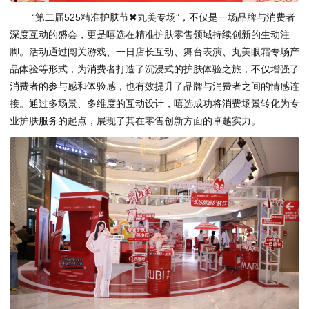
“第二届525精准护肤节✖丸美专场”，不仅是一场品牌与消费者
深度互动的盛会，更是嘻选在精准护肤零售领域持续创新的生动注
脚。活动通过闯关游戏、一日店长互动、舞台表演、丸美眼霜专场产
品体验等形式，为消费者打造了沉浸式的护肤体验之旅，不仅增强了
消费者的参与感和体验感，也有效提升了品牌与消费者之间的情感连
接。通过多场景、多维度的互动设计，嘻选成功将消费场景转化为专
业护肤服务的起点，展现了其在零售创新方面的卓越实力。