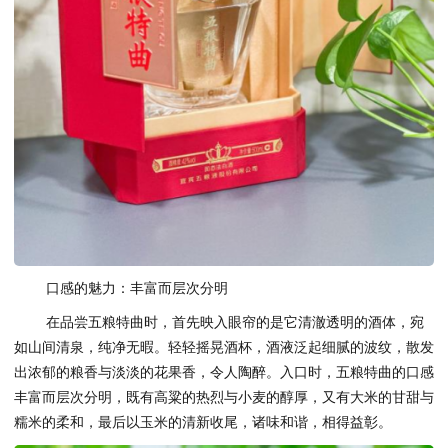
口感的魅力：丰富而层次分明
在品尝五粮特曲时，首先映入眼帘的是它清澈透明的酒体，宛
如山间清泉，纯净无暇。轻轻摇晃酒杯，酒液泛起细腻的波纹，散发
出浓郁的粮香与淡淡的花果香，令人陶醉。入口时，五粮特曲的口感
丰富而层次分明，既有高粱的热烈与小麦的醇厚，又有大米的甘甜与
糯米的柔和，最后以玉米的清新收尾，诸味和谐，相得益彰。