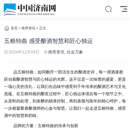
首页
>
推荐资讯
> 正文
五粮特曲 感受酿酒智慧和匠心独运
2024年12月09日
推荐资讯
,
社会万象
品五粮特曲，如同翻开一部活生生的酿酒史诗，每一滴酒液都
跃动着酿酒智慧与匠心独运的光辉。这不仅是一次味蕾的盛宴，更是
一场心灵的洗礼，让我们在品味中感受到千年传承的酿酒艺术与文化
底蕴。在五粮特曲的酿造过程中，匠心独运体现在每一个细节之中。
从原料的处理，到发酵的精准控制，再到蒸馏与陈年的精心呵护，每
一步都凝聚着酿酒师的心血与智慧。让我们一起走进五粮特曲，感受
酒中的智慧和韵味。
品牌的力量：五粮特曲的传承与创新