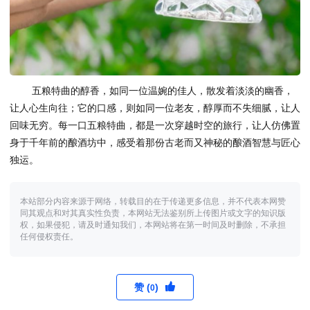
五粮特曲的醇香，如同一位温婉的佳人，散发着淡淡的幽香，
让人心生向往；它的口感，则如同一位老友，醇厚而不失细腻，让人
回味无穷。每一口五粮特曲，都是一次穿越时空的旅行，让人仿佛置
身于千年前的酿酒坊中，感受着那份古老而又神秘的酿酒智慧与匠心
独运。
本站部分内容来源于网络，转载目的在于传递更多信息，并不代表本网赞
同其观点和对其真实性负责，本网站无法鉴别所上传图片或文字的知识版
权，如果侵犯，请及时通知我们，本网站将在第一时间及时删除，不承担
任何侵权责任。
赞 (
)
0